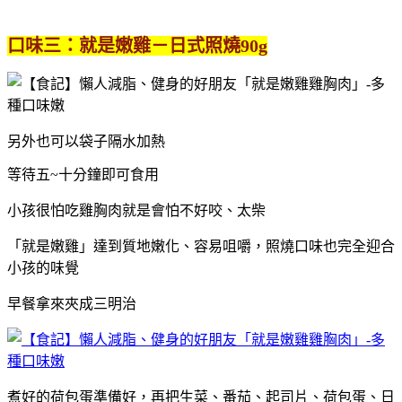
口味三：就是嫩雞－日式照燒90g
另外也可以袋子隔水加熱
等待五~十分鐘即可食用
小孩很怕吃雞胸肉就是會怕不好咬、太柴
「就是嫩雞」達到質地嫩化、容易咀嚼，照燒口味也完全迎合
小孩的味覺
早餐拿來夾成三明治
煮好的荷包蛋準備好，再把生菜、番茄、起司片、荷包蛋、日