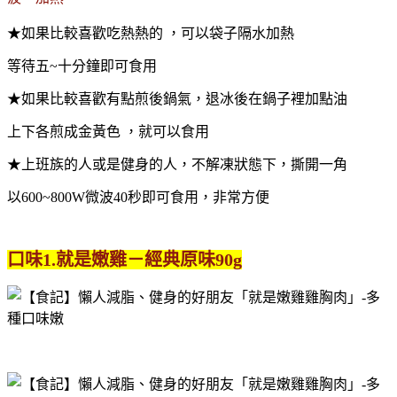
★如果比較喜歡吃熱熱的 ，
可以袋子隔水加熱
等待五~十分鐘即可食用
★如果比較喜歡有點煎後鍋氣，
退冰後在鍋子裡加點油
上下各煎成金黃色 ，
就可以食用
★上班族的人或是健身的人，
不解凍狀態下，撕開一角
以600~800W微波40秒即可食用，非常方便
口味1.就是嫩雞－經典原味90g