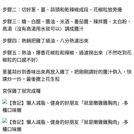
步驟二：切好蔥、薑、蒜頭和乾辣椒成段、花椒粒放旁邊
步驟三：糖、白醋、醬油、米酒、番茄醬、辣拌醬、太白粉、
高湯（沒有高湯用水就可以）調成醬汁
步驟四：熱鍋把雞丁過油，八分熟濾出來
步驟五：熱油，爆香花椒粒和辣椒、過濾撈出來（不然吃到花
椒粒的口感不好）
蔥薑蒜炒到香味出來再放入雞丁，把剛剛調好的醬汁倒入，快
速炒一炒，最後撒上花生粒
宮保雞丁就完成囉