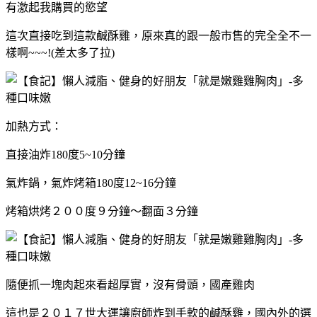
有激起我購買的慾望
這次直接吃到這款鹹酥雞，原來真的跟一般市售的完全全不一
樣啊~~~!(差太多了拉)
加熱方式：
直接油炸180度5~10分鐘
氣炸鍋，氣炸烤箱180度12~16分鐘
烤箱烘烤２００度９分鐘～翻面３分鐘
隨便抓一塊肉起來看超厚實，沒有骨頭，國產雞肉
這也是２０１７世大運讓廚師炸到手軟的鹹酥雞，國內外的選