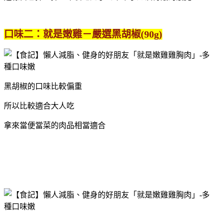
口味二：就是嫩雞－嚴選黑胡椒(90g)
黑胡椒的口味比較偏重
所以比較適合大人吃
拿來當便當菜的肉品相當適合