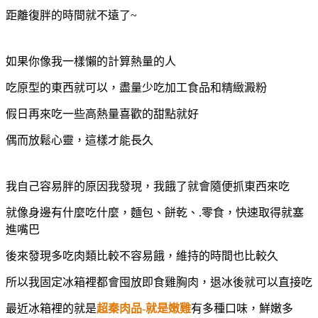
距離復胖的時間就不遠了~
如果你像我一樣懶的計算熱量的人
吃原型的東西就可以，盡量少吃加工食品和精緻澱粉
假日再來吃一些高熱量喜歡的甜點就好
偶而放鬆心靈，這樣才能長久
我自己容易胖的原因我發現，我餓了就會隨便抓東西來吃
就像身邊有什麼吃什麼，麵包、餅乾、.零食，快速取得就塞
進嘴巴
後來發現多吃肉類比較不容易餓，維持的時間也比較久
所以我固定冰箱裡都會囤放即食雞胸肉，退冰後就可以直接吃
最近冰箱裡的就是
超秦肉品-就是嫩雞
有多種口味，鮮嫩多