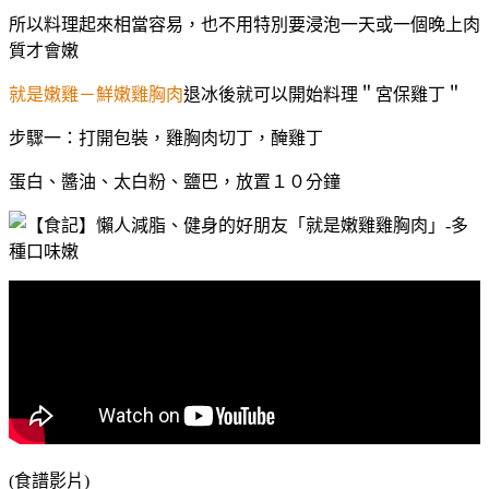
所以料理起來相當容易，也不用特別要浸泡一天或一個晚上肉
質才會嫩
就是嫩雞－鮮嫩雞胸肉
退冰後就可以開始料理＂宮保雞丁＂
步驟一：打開包裝，雞胸肉切丁，醃雞丁
蛋白、醬油、太白粉、鹽巴，放置１０分鐘
(食譜影片)