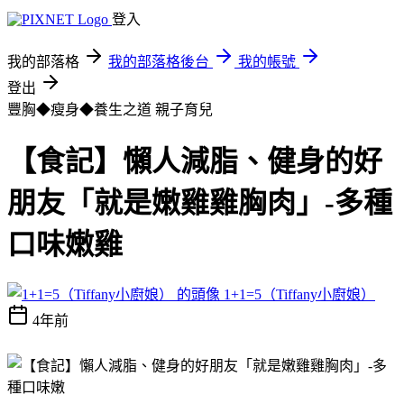
登入
我的部落格
我的部落格後台
我的帳號
登出
豐胸◆瘦身◆養生之道
親子育兒
【食記】懶人減脂、健身的好
朋友「就是嫩雞雞胸肉」-多種
口味嫩雞
1+1=5（Tiffany小廚娘）
4年前