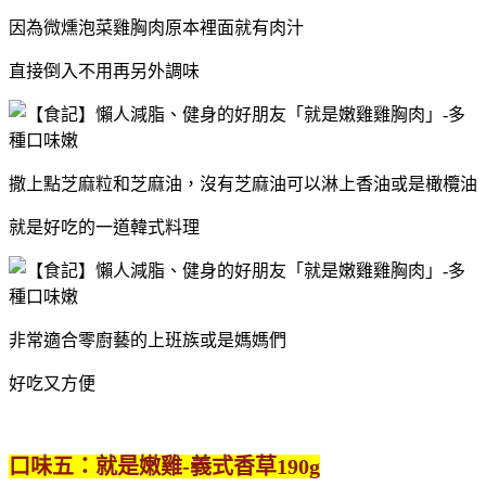
因為微燻泡菜雞胸肉原本裡面就有肉汁
直接倒入不用再另外調味
撒上點芝麻粒和芝麻油，沒有芝麻油可以淋上香油或是橄欖油
就是好吃的一道韓式料理
非常適合零廚藝的上班族或是媽媽們
好吃又方便
口味五：就是嫩雞-義式香草190g