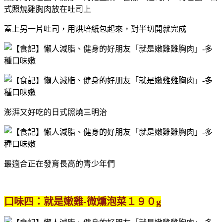
式照燒雞胸肉放在吐司上
蓋上另一片吐司，用烘培紙包起來，對半切開就完成
澎湃又好吃的日式照燒三明治
最適合正在發育長高的青少年們
口味四：就是嫩雞-微燻泡菜１９０g