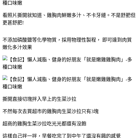
看照片撕開就知道、雞胸肉鮮嫩多汁、不卡牙縫。不是舒肥但
更甚舒肥!
不添加磷酸鹽等化學物質，採用物理性製程， 即可達到肉質
嫩化多汁效果
撕開直接切塊拌入早上的生菜沙拉
不然每次去買超市的雞胸肉生菜沙拉只有3塊
超商的雞胸生菜沙拉吃光光都還有沒飽
這樣自己拌一拌，早餐吃完了到中午了還沒有餓的感覺