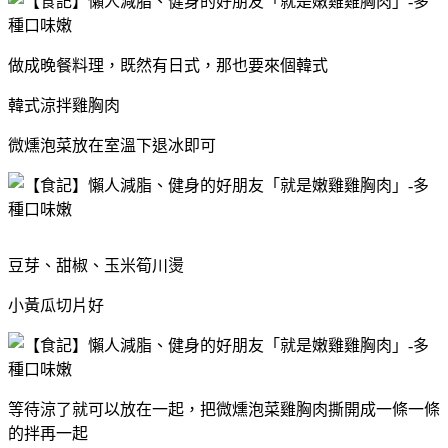
做成晚餐料理，既然有日式，那也要來個韓式
韓式涼拌雞胸肉
微燻泡菜放在室溫下退冰即可
豆芽、甜椒、玉米筍川燙
小黃瓜切片好
等待涼了就可以放在一起，把微燻泡菜雞胸肉撕開成一條一條
的拌再一起