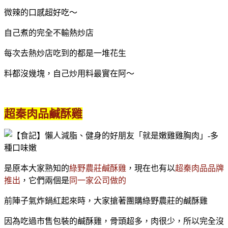
微辣的口感超好吃～
自己煮的完全不輸熱炒店
每次去熱炒店吃到的都是一堆花生
料都沒幾塊，自己炒用料最實在阿～
超秦肉品鹹酥雞
是原本大家熟知的
綠野農莊鹹酥雞
，現在也有以
超秦肉品品牌
推出
，它們兩個是
同一家公司做的
前陣子氣炸鍋紅起來時，大家搶著團購綠野農莊的鹹酥雞
因為吃過市售包裝的鹹酥雞，骨頭超多，肉很少，所以完全沒