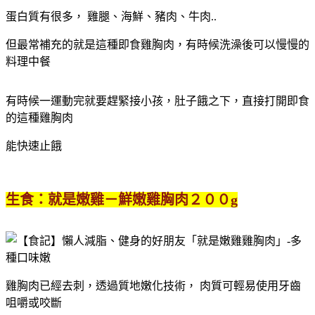
蛋白質有很多， 雞腿、海鮮、豬肉、牛肉..
但最常補充的就是這種即食雞胸肉，有時候洗澡後可以慢慢的
料理中餐
有時候一運動完就要趕緊接小孩，肚子餓之下，直接打開即食
的這種雞胸肉
能快速止餓
生食：就是嫩雞－鮮嫩雞胸肉２００g
雞胸肉已經去刺，透過質地嫩化技術， 肉質可輕易使用牙齒
咀嚼或咬斷