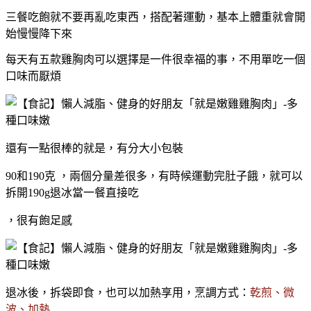
三餐吃飽就不要再亂吃東西，搭配著運動，基本上體重就會開
始慢慢降下來
每天有五款雞胸肉可以選擇是一件很幸福的事，不用單吃一個
口味而厭煩
還有一點很棒的就是，有分大小包裝
90和190克 ，兩個分量差很多，有時候運動完肚子餓，就可以
拆開190g退冰當一餐直接吃
，很有飽足感
退冰後，拆袋即食，也可以加熱享用，烹調方式：
乾煎、微
波、加熱