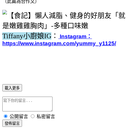
（此篇為合作文）
Tiffany小廚娘IG
：
Instagram：
https://www.instagram.com/yummy_y1125/
載入更多
公開留言
私密留言
發佈留言