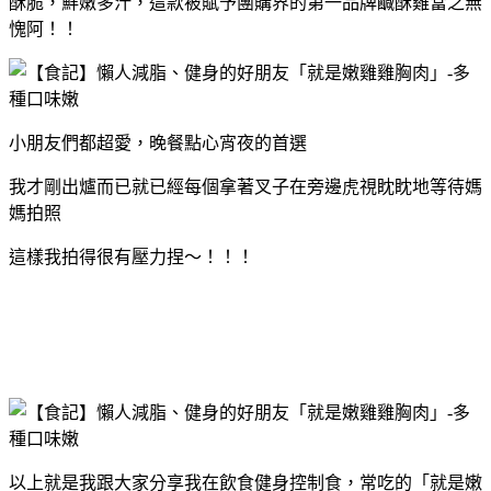
酥脆，鮮嫩多汁，這款被賦予團購界的第一品牌鹹酥雞當之無
愧阿！！
小朋友們都超愛，晚餐點心宵夜的首選
我才剛出爐而已就已經每個拿著叉子在旁邊虎視眈眈地等待媽
媽拍照
這樣我拍得很有壓力捏～！！！
以上就是我跟大家分享我在飲食健身控制食，常吃的「就是嫩